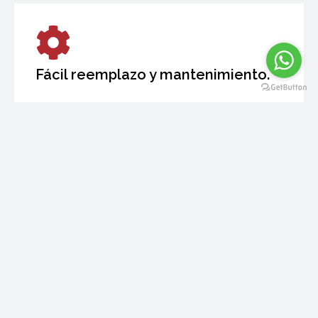
Fácil reemplazo y mantenimiento.​
Incrementan la eficiencia
operativa.