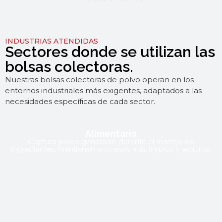
INDUSTRIAS ATENDIDAS
Sectores donde se utilizan las
bolsas colectoras.
Nuestras bolsas colectoras de polvo operan en los
entornos industriales más exigentes, adaptados a las
necesidades específicas de cada sector.
Alimentaria
Captura polvo generado durante el manejo de
ingredientes, mantienen procesos más limpios y seguros.