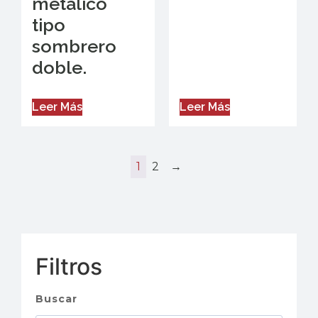
metálico
tipo
sombrero
doble.
Leer Más
Leer Más
1
2
→
Filtros
Buscar