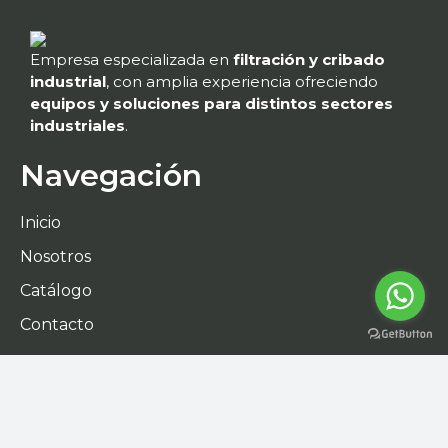
Empresa especializada en
filtración y cribado
industrial
, con amplia experiencia ofreciendo
equipos y soluciones para distintos sectores
industriales
.
Navegación
Inicio
Nosotros
Catálogo
Contacto
Contáctanos
Gral. Bonifacio Salinas Leal 214,