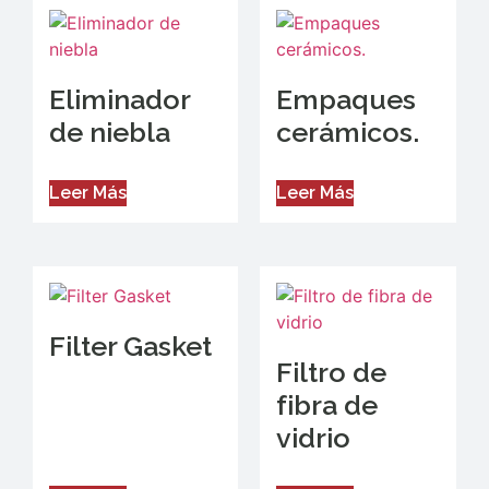
Eliminador
Empaques
de niebla
cerámicos.
Leer Más
Leer Más
Filter Gasket
Filtro de
fibra de
vidrio