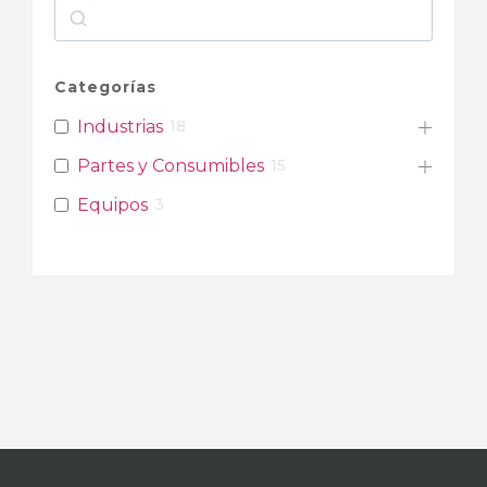
Categorías
Industrias
18
Partes y Consumibles
15
Equipos
3