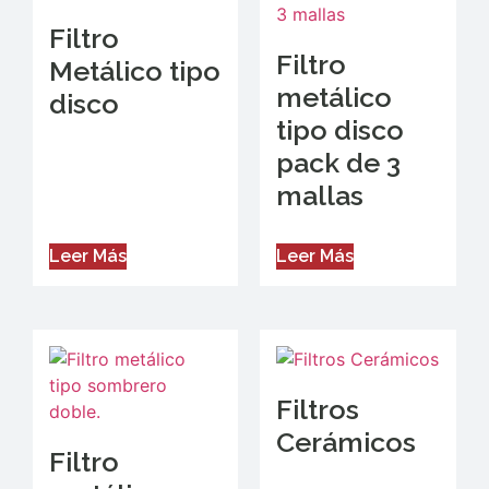
Filtro
Filtro
Metálico tipo
metálico
disco
tipo disco
pack de 3
mallas
Leer Más
Leer Más
Filtros
Cerámicos
Filtro