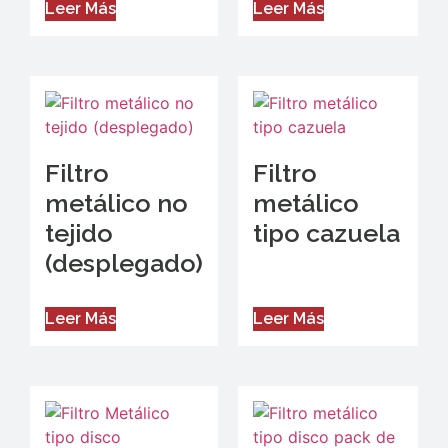
Leer Más
Leer Más
Filtro
Filtro
metálico no
metálico
tejido
tipo cazuela
(desplegado)
Leer Más
Leer Más