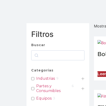
Mostra
Filtros
Buscar
Bo
Categorías
Leer
Industrias
9
Partes y
6
Consumibles
Equipos
3