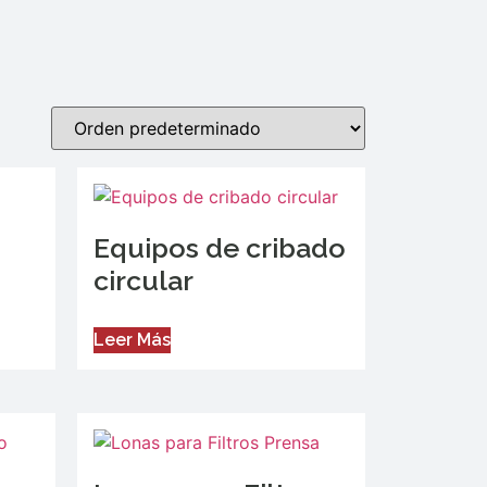
Equipos de cribado
circular
Leer Más