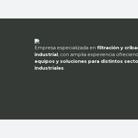
Empresa especializada en
filtración y crib
industrial
, con amplia experiencia ofrecien
equipos y soluciones para distintos sect
industriales
.
Co