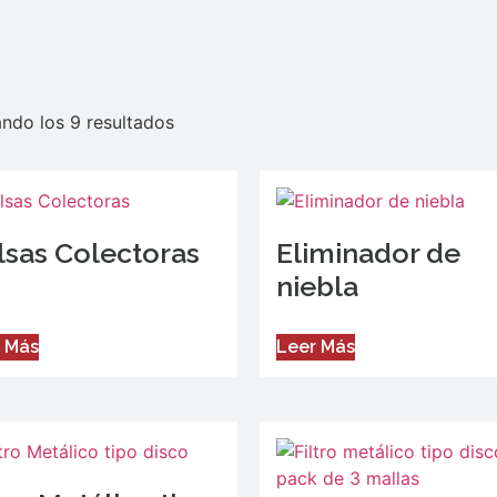
ndo los 9 resultados
lsas Colectoras
Eliminador de
niebla
 Más
Leer Más