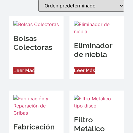
Bolsas
Eliminador
Colectoras
de niebla
Leer Más
Leer Más
Filtro
Fabricación
Metálico