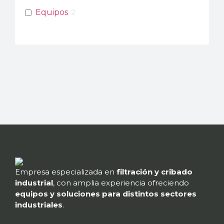
Equipos
2
Empresa especializada en
filtración y cribado
industrial
, con amplia experiencia ofreciendo
equipos y soluciones para distintos sectores
industriales
.