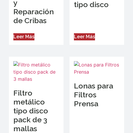
y
tipo disco
Reparación
de Cribas
Leer Más
Leer Más
Lonas para
Filtro
Filtros
metálico
Prensa
tipo disco
pack de 3
mallas