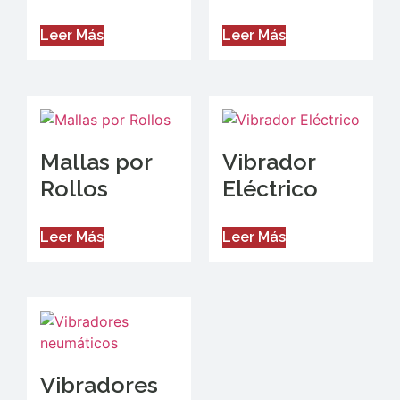
Leer Más
Leer Más
Mallas por
Vibrador
Rollos
Eléctrico
Leer Más
Leer Más
Vibradores