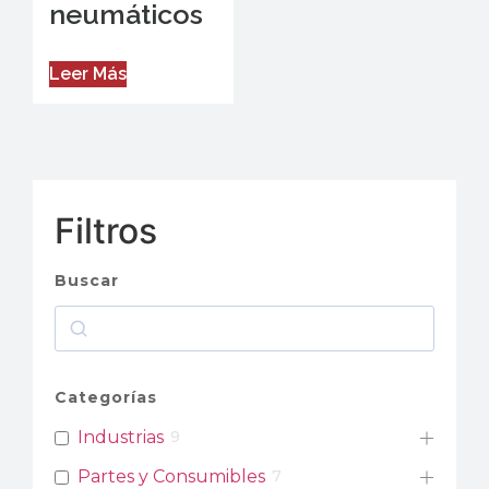
neumáticos
Leer Más
Filtros
Buscar
Categorías
Industrias
9
Partes y Consumibles
7