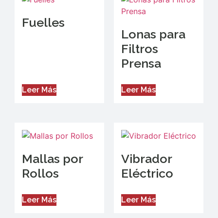
Fuelles
Lonas para
Filtros
Prensa
Leer Más
Leer Más
Mallas por
Vibrador
Rollos
Eléctrico
Leer Más
Leer Más