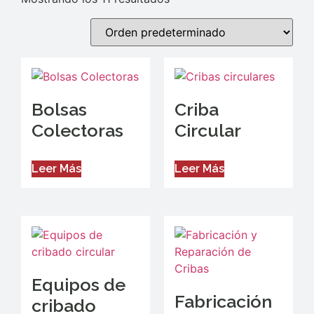
Bolsas
Criba
Colectoras
Circular
Leer Más
Leer Más
Equipos de
Fabricación
cribado