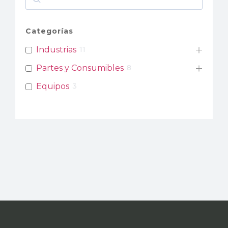
Categorías
Industrias
11
Partes y Consumibles
8
Equipos
3